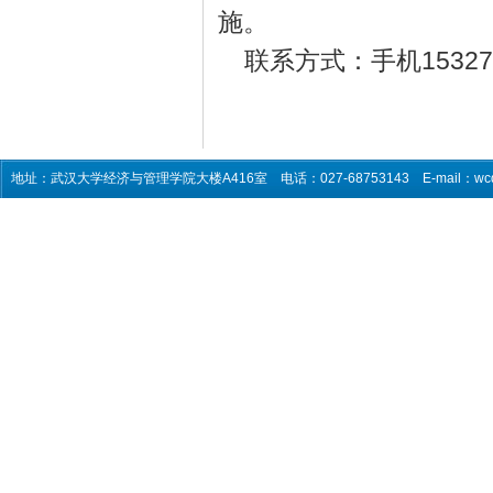
施。
联系方式：手机153271
地址：武汉大学经济与管理学院大楼A416室 电话：027-68753143 E-mail：wcq5