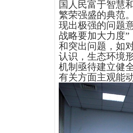
国人民富于智慧
繁荣强盛的典范。
现出极强的问题意
战略要加大力度”
和突出问题，如
认识，生态环境
机制亟待建立健
有关方面主观能动