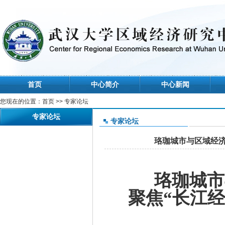
首页
中心简介
中心新闻
您现在的位置：
首页
>> 专家论坛
专家论坛
专家论坛
珞珈城市与区域经济
珞珈城市
聚焦“长江