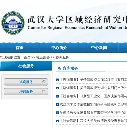
首页
中心简介
中心新闻
您现在的位置：
首页
>>
社会服务
>> 咨询服务
社会服务
咨询服务
【咨询服务】吴传清教授参加武汉市《政府
咨询服务
【培训服务】吴传清教授为湖北省荆门市政协“
培训服务
【社会服务】《新型工业化：国家决策部署与
武汉大学吴传清教授实地调研高陵镇和美乡
吴传清教授应邀参加石首市委理论学习中心组举
【社会活动】武汉大学吴传清教授受邀参加“‘湘